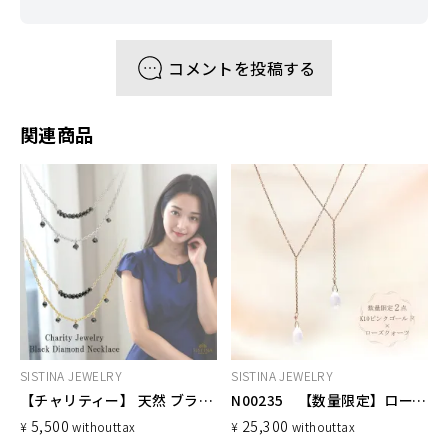
コメントを投稿する
関連商品
SISTINA JEWELRY
SISTINA JEWELRY
【チャリティー】 天然 ブラックダイヤモンド ネックレス 寄付 募金 地震 災害 令和6年台湾地震
N00235 【数量限定】ローズクォーツネックレス
5,500
25,300
¥
without
tax
¥
without
tax