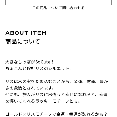
この商品について問い合わせる
ABOUT ITEM
商品について
大きなしっぽが
SoCute
！
ちょこんと佇むリスのシルエット。
リスは木の実をため込むことから、金運、財運、豊か
さの象徴とされています。
他にも、旅人がリスに出遭うと幸せになれると、幸運
を導いてくれるラッキーモチーフとも。
ゴールド
×
リスモチーフで金運・幸運が訪れるかも？