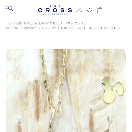
トップ
/
SISTINA JEWELRY
/
アクセサリー
/
ネックレス
/
N00196 【Foresta～フォレスタ～】K18 アニマル ゴールド リス ネックレス