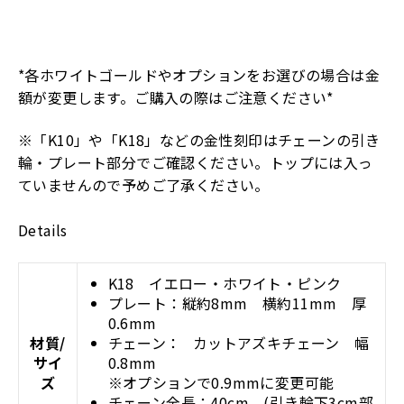
*各ホワイトゴールドやオプションをお選びの場合は金
額が変更します。ご購入の際はご注意ください*
※「K10」や「K18」などの金性刻印はチェーンの引き
輪・プレート部分でご確認ください。トップには入っ
ていませんので予めご了承ください。
Details
K18 イエロー・ホワイト・ピンク
プレート：縦約8mm 横約11mm 厚
0.6mm
材質/
チェーン：
カットアズキチェーン 幅
サイ
0.8mm
ズ
※オプションで0.9mmに変更可能
チェーン全長：40cm (引き輪下3cm部