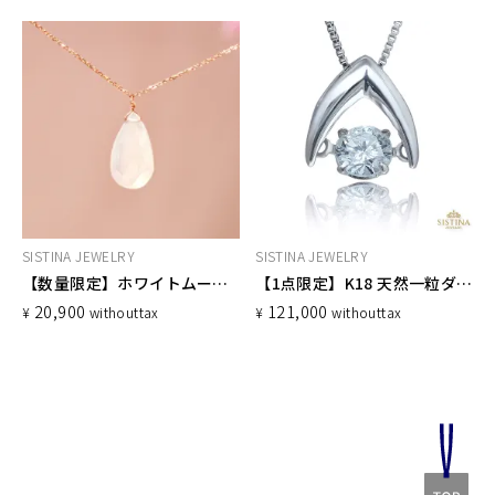
SISTINA JEWELRY
SISTINA JEWELRY
【数量限定】ホワイトムーンストーンネックレス
【1点限定】K18 天然一粒ダイヤモンド ネックレス 0.3ct ダンシングストーン
20,900
121,000
¥
without
tax
¥
without
tax