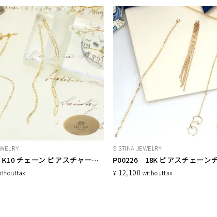
EWELRY
SISTINA JEWELRY
P00229 K10 チェーン ピアスチャーム 片耳用
P00226 18K ピアスチェー
12,100
ithout
tax
¥
without
tax