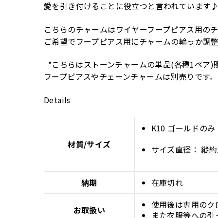
愛を引き付けることに役立つと言われています
こちらのチャームはワイヤーフープピアス用のチ
ご希望でフープピアス用にチャームの輪っか調
*こちらはストーンチャームの単品(各種1ペア)
フープピアスやチェーンチャームは別売りです。
Details
K10 ゴールドのみ
材質/サイズ
サイズ直径：
縦約
納期
在庫切れ
使用後は専用のク
お取扱い
また衣服等への引