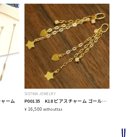
SISTINA JEWELRY
ンチャーム
P00135 K18 ピアスチャーム ゴールドチェーン 片耳販売
16,500
¥
without
tax