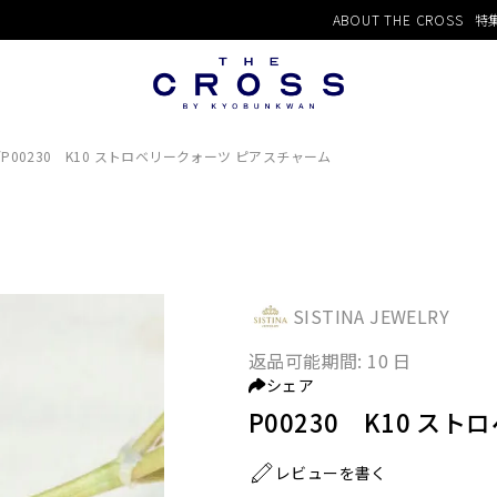
ABOUT THE CROSS
特
/
P00230 K10 ストロベリークォーツ ピアスチャーム
SISTINA JEWELRY
返品可能期間:
10 日
シェア
P00230 K10 ス
レビューを書く