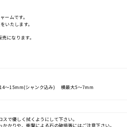
♪
ャームです。
整をいたします。
販売になります。
14～15mm(シャンク込み)
横最大5～7mm
ロスで優しく拭くようにして下さい。
っかかりや、衝撃による石の破損等にはご注意下さい。