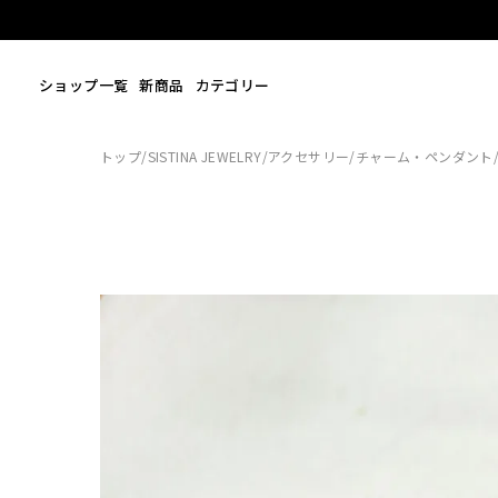
ショップ一覧
新商品
カテゴリー
トップ
/
SISTINA JEWELRY
/
アクセサリー
/
チャーム・ペンダント