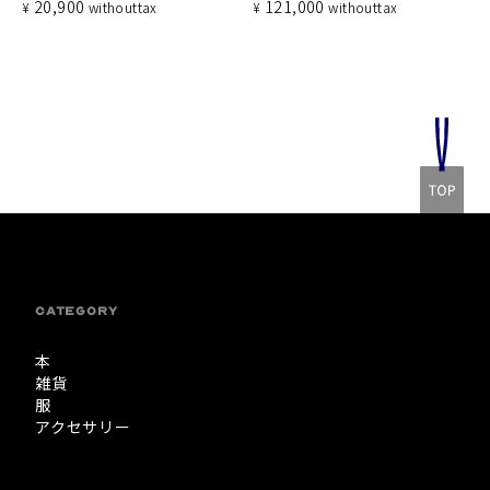
20,900
121,000
¥
without
tax
¥
without
tax
CATEGORY
本
雑貨
服
アクセサリー