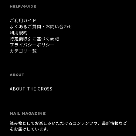
HELP/GUIDE
ご利用ガイド
よくあるご質問・お問い合わせ
利用規約
特定商取引に基づく表記
プライバシーポリシー
カテゴリ一覧
ABOUT
ABOUT THE CROSS
MAIL MAGAZINE
読み物としてお楽しみいただけるコンテンツや、最新情報など
をお届けしています。