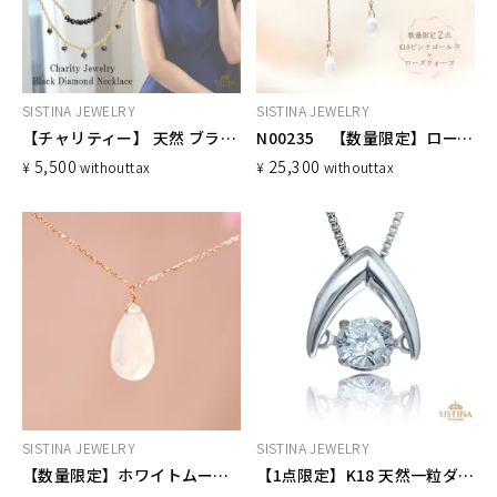
SISTINA JEWELRY
SISTINA JEWELRY
【チャリティー】 天然 ブラックダイヤモンド ネックレス 寄付 募金 地震 災害 令和6年台湾地震
N00235 【数量限定】ローズクォーツネックレス
5,500
25,300
¥
without
tax
¥
without
tax
SISTINA JEWELRY
SISTINA JEWELRY
【数量限定】ホワイトムーンストーンネックレス
【1点限定】K18 天然一粒ダイヤモンド ネックレス 0.3ct ダンシングストーン