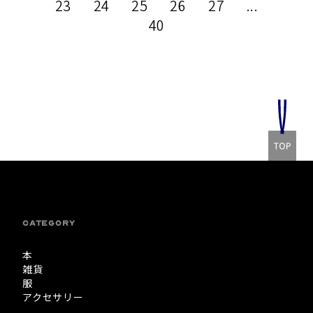
23
24
25
26
27
...
40
CATEGORY
本
雑貨
服
アクセサリー