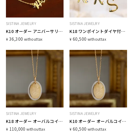
SISTINA JEWELRY
SISTINA JEWELRY
K10 オーダー アニバーサリーネックレス
K18 ワンポイントダイヤ付き イニシャルネックレス
36,300
60,500
¥
without
tax
¥
without
tax
SISTINA JEWELRY
SISTINA JEWELRY
K18 オーダー オーバルコインネックレス
K10 オーダー オーバルコインネックレス
110,000
60,500
¥
without
tax
¥
without
tax