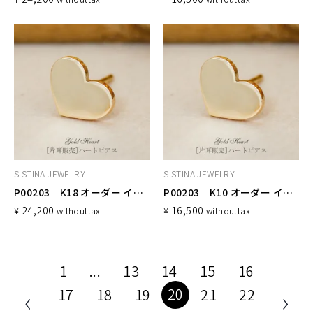
SISTINA JEWELRY
SISTINA JEWELRY
P00203 K18 オーダー イニシャルピアス ハート
P00203 K10 オーダー イニシャルピアス ハート
24,200
16,500
¥
without
tax
¥
without
tax
1
...
13
14
15
16
20
17
18
19
21
22