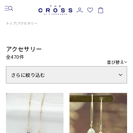
トップ
/
アクセサリー
アクセサリー
全470件
並び替え
さらに絞り込む