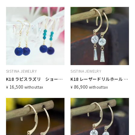
SISTINA JEWELRY
SISTINA JEWELRY
K18 ラピスラズリ ショートフックピアス
K18 レーザードリルホール フックピアス 0.64ct
16,500
86,900
¥
without
tax
¥
without
tax