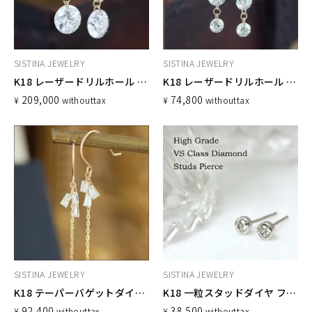
SISTINA JEWELRY
SISTINA JEWELRY
K18 レーザードリルホール フックピアス 0.86ct
K18 レーザードリルホール フックピアス 0.6ct
209,000
74,800
¥
without
tax
¥
without
tax
SISTINA JEWELRY
SISTINA JEWELRY
K18 テーパーバゲットダイヤ チェーンフックピアス
K18 一粒スタッドダイヤ フクリンピアス
92,400
38,500
¥
without
tax
¥
without
tax