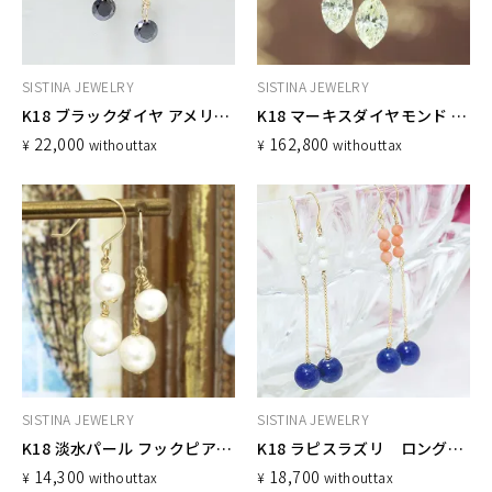
SISTINA JEWELRY
SISTINA JEWELRY
K18 ブラックダイヤ アメリカンチェーンピアス
K18 マーキスダイヤモンド フックピアス
22,000
162,800
¥
without
tax
¥
without
tax
SISTINA JEWELRY
SISTINA JEWELRY
K18 淡水パール フックピアス 4粒
K18 ラピスラズリ ロングフックピアス
14,300
18,700
¥
without
tax
¥
without
tax