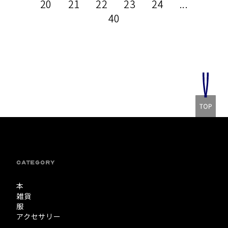
20
21
22
23
24
...
40
CATEGORY
本
雑貨
服
アクセサリー