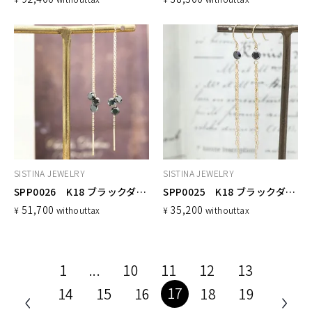
SISTINA JEWELRY
SISTINA JEWELRY
SPP0026 K18 ブラックダイヤ アメリカンチェーンピアス 6石
SPP0025 K18 ブラックダイヤ チェーンフックピアス
51,700
35,200
¥
without
tax
¥
without
tax
1
...
10
11
12
13
17
14
15
16
18
19